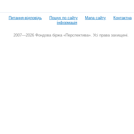
Питання-відповідь
Пошук по сайту
Мапа сайту
Контактна
інформація
2007—2026 Фондова біржа «Перспектива». Усі права захищені.