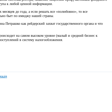
ступа к любой ценной информации.
х месяцев до года, а если решать все «полюбовно», то все
льно бьет по имиджу нашей страны.
на Петрашко как рейдерский захват государственного органа и что
роисходит на самом высоком уровне (малый и средний бизнес к
 поступлений в систему налогообложения.
мація