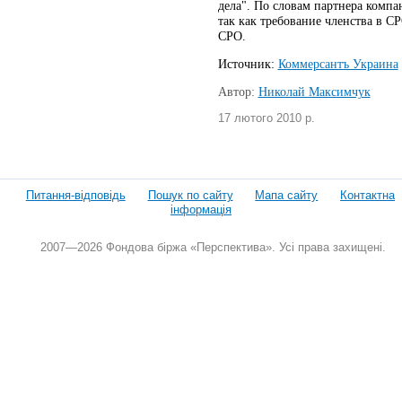
дела". По словам партнера компа
так как требование членства в С
СРО.
Источник:
Коммерсантъ Украина
Автор:
Николай Максимчук
17 лютого 2010 р.
Питання-відповідь
Пошук по сайту
Мапа сайту
Контактна
інформація
2007—2026 Фондова біржа «Перспектива». Усі права захищені.