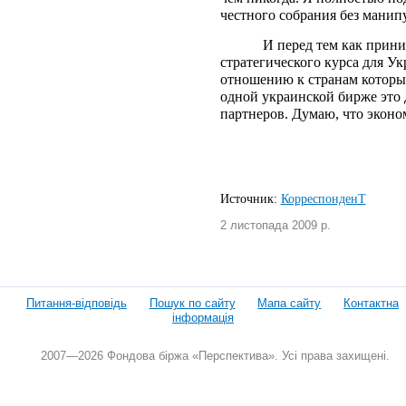
честного собрания без манип
И перед тем как прини
стратегического курса для У
отношению к странам которые
одной украинской бирже это 
партнеров. Думаю, что эконо
Источник:
КорреспонденТ
2 листопада 2009 р.
Питання-відповідь
Пошук по сайту
Мапа сайту
Контактна
інформація
2007—2026 Фондова біржа «Перспектива». Усі права захищені.