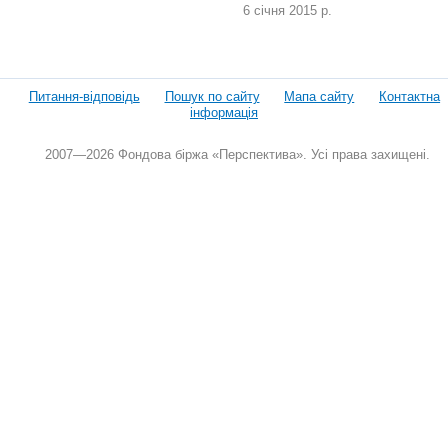
6 січня 2015 р.
Питання-відповідь
Пошук по сайту
Мапа сайту
Контактна
інформація
2007—2026 Фондова біржа «Перспектива». Усі права захищені.