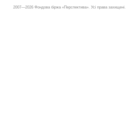
2007—2026 Фондова біржа «Перспектива». Усі права захищені.