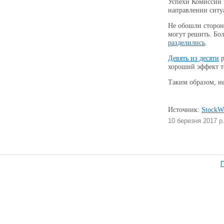
Успехи Комиссии 
направлении ситу
Не обошли сторон
могут решить. Бо
разделились
.
Девять из десяти
р
хороший эффект т
Таким образом, не
Источник:
StockW
10 березня 2017 р
П