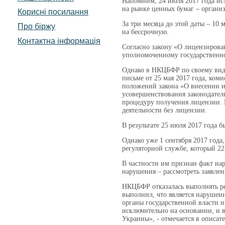
Напомним, 24 июля 2017 года ис
на рынке ценных бумаг – организ
Корисні посилання
За три месяца до этой даты – 10
Про біржу
на бессрочную.
Контактна інформація
Согласно закону «О лицензирован
уполномоченному государственном
Однако в НКЦБФР по своему виде
письме от 25 мая 2017 года, ком
положений закона «О внесении и
усовершенствования законодател
процедуру получения лицензии.
деятельности без лицензии.
В результате 25 июля 2017 года 
Однако уже 1 сентября 2017 года
регуляторной службе, который 22
В частности им признан факт на
нарушения – рассмотреть заявлен
НКЦБФР отказалась выполнять ре
выполнил, что является нарушени
органы государственной власти и
исключительно на основании, и 
Украины», - отмечается в описа