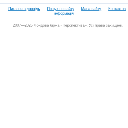
Питання-відповідь
Пошук по сайту
Мапа сайту
Контактна
інформація
2007—2026 Фондова біржа «Перспектива». Усі права захищені.