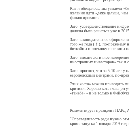
Как и обещалось, мы увидели «бе
желания идти «даже дальше, чем 
финансирования.
Зато: усовершенствование инфрас
должна была решаться уже в 2015
Зато: законодательное оформлени
того же года (!!!), по-прежнему
биткойны и поставку пшеницы по
Зато: вполне логичное намерение
иностранных инвесторов» так и 
Зато: прогноз, что за 5-10 лет у
европейскими центрами, по-преж
Этих «зато» можно приводить мн
критики. Хорошо хоть глава регу
«ганьба» - и не только в Фейсбуке
Комментирует президент ПАРД 
"Справедливость ради нужно отме
кроме запуска 1 января 2019 год