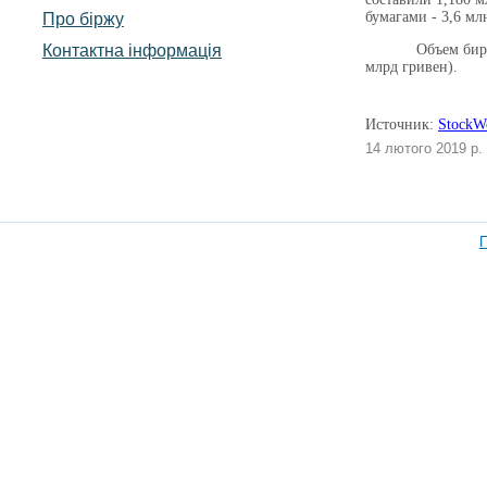
бумагами - 3,6 мл
Про біржу
Контактна інформація
Объем бир
млрд гривен).
Источник:
StockW
14 лютого 2019 р.
П