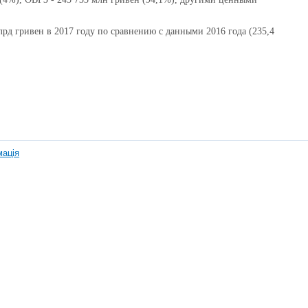
д гривен в 2017 году по сравнению с данными 2016 года (235,4
мація