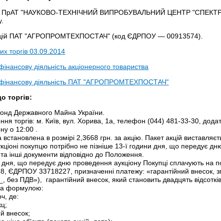
ій ПрАТ "НАУКОВО-ТЕХНІЧНИЙ ВИПРОБУВАЛЬНИЙ ЦЕНТР "СПЕКТР-Т
.
кцій ПАТ "АГРОПРОМТЕХПОСТАЧ" (код ЄДРПОУ — 00913574).
х торгів 03.09.2014
інансову діяльність акціонерного товариства
 фінансову діяльність ПАТ "АГРОПРОМТЕХПОСТАЧ"
о торгів:
Фонд Державного Майна України.
ння торгів: м. Київ, вул. Хорива, 1а, телефон (044) 481-33-30, дода
ну о 12:00 .
а встановлена в розмірі 2,3668 грн. за акцію. Пакет акцій виставляєт
аукціоні покупцю потрібно не пізніше 13-ї години дня, що передує 
та інші документи відповідно до Положення.
ни дня, що передує дню проведення аукціону Покупці сплачують на 
8, ЄДРПОУ 33718227, призначенні платежу: «гарантійний внесок, з
, без ПДВ»), гарантійний внесок, який становить двадцять відсотків в
за формулою:
ч, де:
ц;
ий внесок;