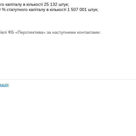
 капіталу в кількості 25 132 штук;
 статутного капіталу в кількості 1 507 001 штук;
ргівлі ФБ «Перспектива» за наступними контактами:
мація