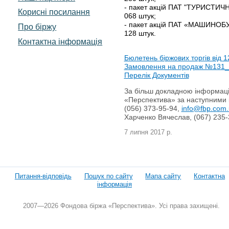
- пакет акцій ПАТ "ТУРИСТИЧ
Корисні посилання
068 штук;
- пакет акцій ПАТ «МАШИНОБУ
Про біржу
128 штук.
Контактна інформація
Бюлетень біржових торгів від 1
Замовлення на продаж №131_
Перелік Документів
За більш докладною інформацією
«Перспектива» за наступними 
(056) 373-95-94,
info@fbp.com
Харченко Вячеслав, (067) 235-
7 липня 2017 р.
Питання-відповідь
Пошук по сайту
Мапа сайту
Контактна
інформація
2007—2026 Фондова біржа «Перспектива». Усі права захищені.