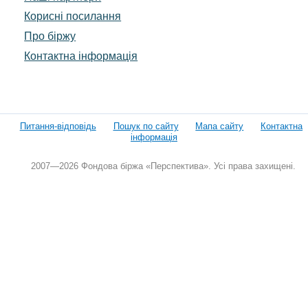
Корисні посилання
Про біржу
Контактна інформація
Питання-відповідь
Пошук по сайту
Мапа сайту
Контактна
інформація
2007—2026 Фондова біржа «Перспектива». Усі права захищені.