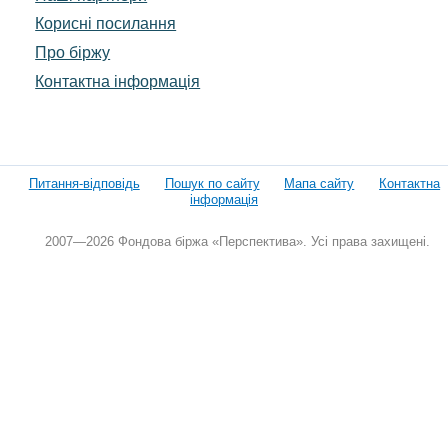
Корисні посилання
Про біржу
Контактна інформація
Питання-відповідь
Пошук по сайту
Мапа сайту
Контактна
інформація
2007—2026 Фондова біржа «Перспектива». Усі права захищені.