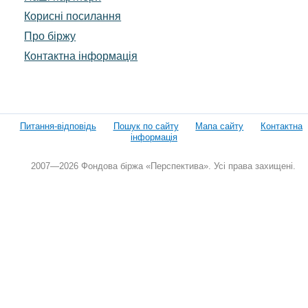
Корисні посилання
Про біржу
Контактна інформація
Питання-відповідь
Пошук по сайту
Мапа сайту
Контактна
інформація
2007—2026 Фондова біржа «Перспектива». Усі права захищені.