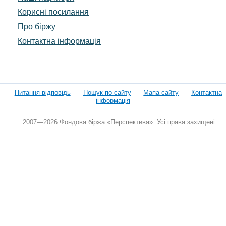
Корисні посилання
Про біржу
Контактна інформація
Питання-відповідь
Пошук по сайту
Мапа сайту
Контактна
інформація
2007—2026 Фондова біржа «Перспектива». Усі права захищені.