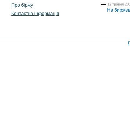
Про біржу
12 травня 201
На биржев
Контактна інформація
П