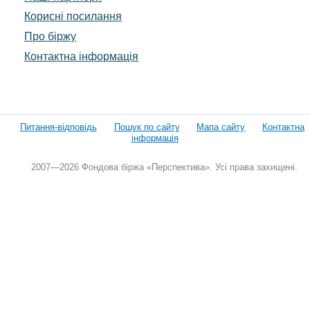
Корисні посилання
Про біржу
Контактна інформація
Питання-відповідь
Пошук по сайту
Мапа сайту
Контактна
інформація
2007—2026 Фондова біржа «Перспектива». Усі права захищені.