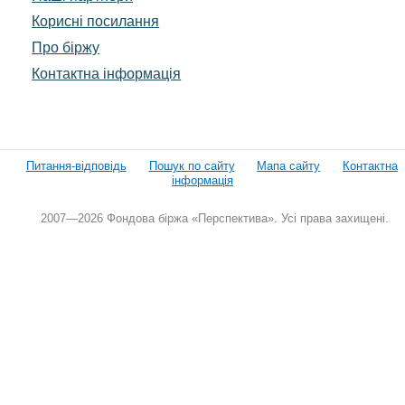
Корисні посилання
Про біржу
Контактна інформація
Питання-відповідь
Пошук по сайту
Мапа сайту
Контактна
інформація
2007—2026 Фондова біржа «Перспектива». Усі права захищені.