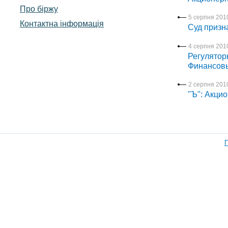
Про біржу
5 серпня 2010
Контактна інформація
Суд призн
4 серпня 2010
Регулятор
Финансовы
2 серпня 2010
"Ъ": Акци
П