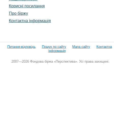
Корисні посилання
Про біржу
Контактна інформація
Питання-відповідь
Пошук по сайту
Мапа сайту
Контактна
інформація
2007—2026 Фондова біржа «Перспектива». Усі права захищені.