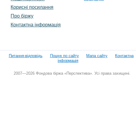
Корисні посилання
Про біржу
Контактна інформація
Питання-відповідь
Пошук по сайту
Мапа сайту
Контактна
інформація
2007—2026 Фондова біржа «Перспектива». Усі права захищені.