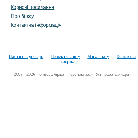
Корисні посилання
Про біржу
Контактна інформація
Питання-відповідь
Пошук по сайту
Мапа сайту
Контактна
інформація
2007—2026 Фондова біржа «Перспектива». Усі права захищені.