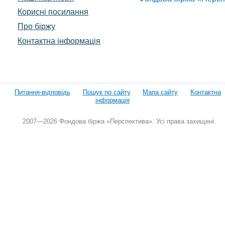
Корисні посилання
Про біржу
Контактна інформація
Питання-відповідь
Пошук по сайту
Мапа сайту
Контактна
інформація
2007—2026 Фондова біржа «Перспектива». Усі права захищені.