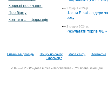
Корисні посилання
2 грудня 2024 р.
Про біржу
Члени Біржі - лідери з
року
Контактна інформація
2 грудня 2024 р.
Результати торгів ФБ 
Питання-відповідь
Пошук по сайту
Мапа сайту
Контактна
інформація
2007—2026 Фондова біржа «Перспектива». Усі права захищені.