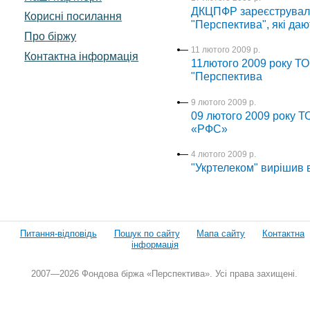
ДКЦПФР зареєструвала
Корисні посилання
"Перспектива", які да
Про біржу
11 лютого 2009 р.
Контактна інформація
11лютого 2009 року Т
"Перспектива
9 лютого 2009 р.
09 лютого 2009 року 
«РФС»
4 лютого 2009 р.
"Укртелеком" вирішив ви
Питання-відповідь
Пошук по сайту
Мапа сайту
Контактна
інформація
2007—2026 Фондова біржа «Перспектива». Усі права захищені.