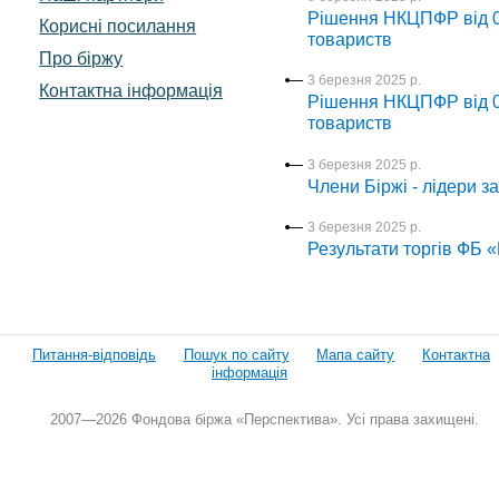
Рішення НКЦПФР від 06
Корисні посилання
товариств
Про біржу
3 березня 2025 р.
Контактна інформація
Рішення НКЦПФР від 03
товариств
3 березня 2025 р.
Члени Біржі - лідери з
3 березня 2025 р.
Результати торгів ФБ 
Питання-відповідь
Пошук по сайту
Мапа сайту
Контактна
інформація
2007—2026 Фондова біржа «Перспектива». Усі права захищені.