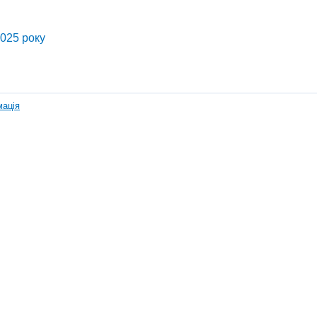
2025 року
мація