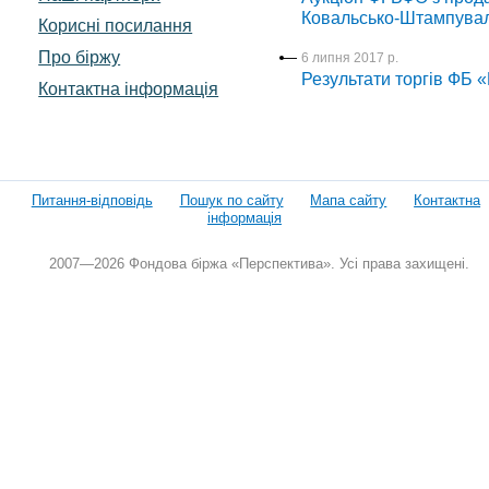
Ковальсько-Штампувал
Корисні посилання
Про біржу
6 липня 2017 р.
Результати торгів ФБ 
Контактна інформація
Питання-відповідь
Пошук по сайту
Мапа сайту
Контактна
інформація
2007—2026 Фондова біржа «Перспектива». Усі права захищені.