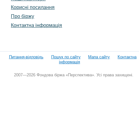
Корисні посилання
Про біржу
Контактна інформація
Питання-відповідь
Пошук по сайту
Мапа сайту
Контактна
інформація
2007—2026 Фондова біржа «Перспектива». Усі права захищені.