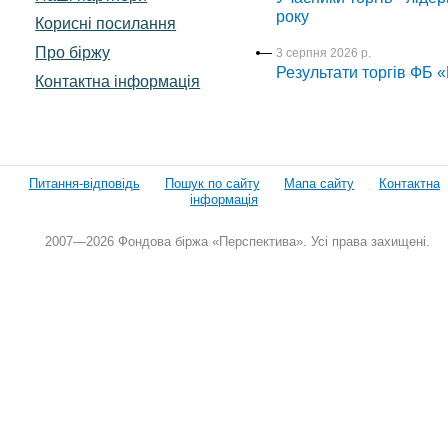
року
Корисні посилання
Про біржу
3 серпня 2026 р.
Результати торгів ФБ 
Контактна інформація
Питання-відповідь
Пошук по сайту
Мапа сайту
Контактна
інформація
2007—2026 Фондова біржа «Перспектива». Усі права захищені.