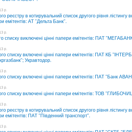
3 р.
го реєстру в котирувальний список другого рівня лістингу 
ри емітентів: АТ "Дельта Банк".
3 р.
го списку виключені цінні папери емітентів: ПАТ "МЕГАБАНК
3 р.
го списку включені цінні папери емітентів: ПАТ КБ "ІНТЕР
кргазбанк"; Укравтодор.
3 р.
ого списку включені цінні папери емітентів: ПАТ "Банк АВА
3 р.
ого списку включені цінні папери емітентів: ТОВ "ГЛИБОЧИ
3 р.
го реєстру в котирувальний список другого рівня лістингу 
ри емітентів: ПАТ "Південний транспорт".
3 р.