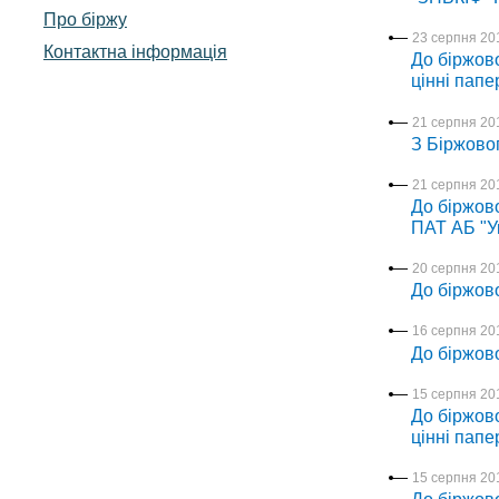
Про біржу
23 серпня 201
Контактна інформація
До біржово
цінні папе
21 серпня 201
З Біржово
21 серпня 201
До біржово
ПАТ АБ "У
20 серпня 201
До біржов
16 серпня 201
До біржов
15 серпня 201
До біржово
цінні папе
15 серпня 201