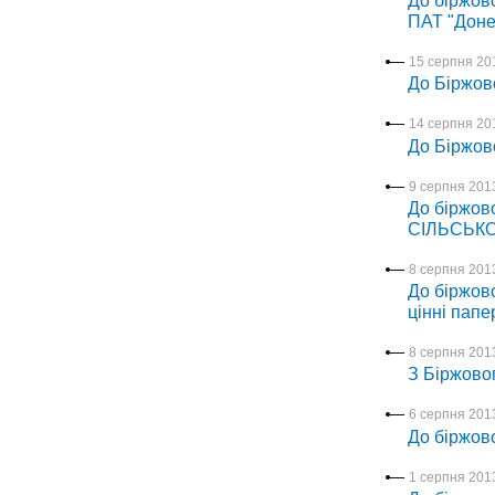
До біржов
ПАТ "Доне
15 серпня 201
До Біржов
14 серпня 201
До Біржов
9 серпня 2013
До біржово
СІЛЬСЬКО
8 серпня 2013
До біржово
цінні папе
8 серпня 2013
З Біржово
6 серпня 2013
До біржово
1 серпня 2013