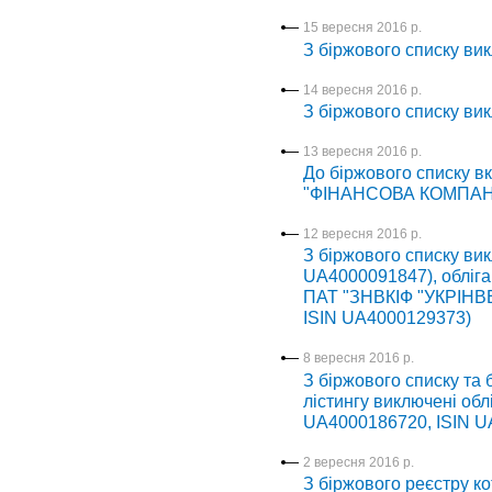
15 вересня 2016 р.
З біржового списку в
14 вересня 2016 р.
З біржового списку ви
13 вересня 2016 р.
До біржового списку
"ФІНАНСОВА КОМПАНІЯ
12 вересня 2016 р.
З біржового списку ви
UA4000091847), обліга
ПАТ "ЗНВКІФ "УКРІНВЕС
ISIN UA4000129373)
8 вересня 2016 р.
З біржового списку та
лістингу виключені обл
UA4000186720, ISIN U
2 вересня 2016 р.
З біржового реєстру ко