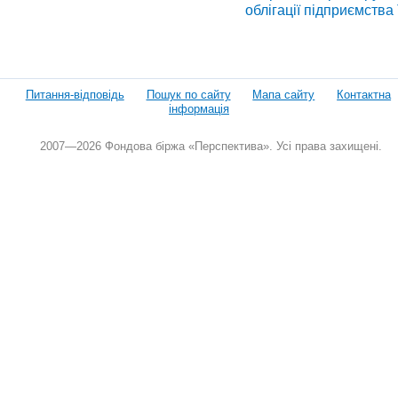
облігації підприємства
Питання-відповідь
Пошук по сайту
Мапа сайту
Контактна
інформація
2007—2026 Фондова біржа «Перспектива». Усі права захищені.