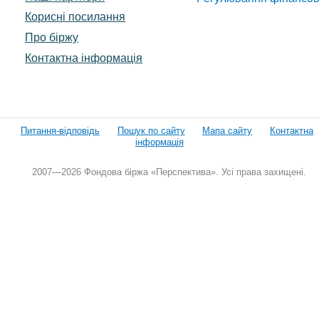
Корисні посилання
Про біржу
Контактна інформація
Питання-відповідь
Пошук по сайту
Мапа сайту
Контактна
інформація
2007—2026 Фондова біржа «Перспектива». Усі права захищені.