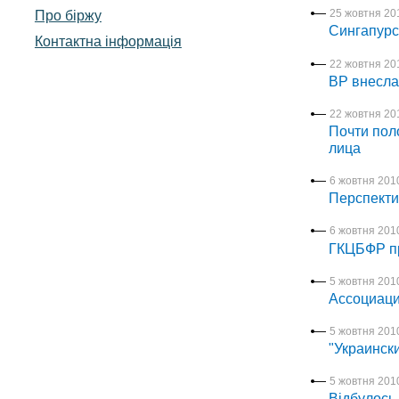
Про біржу
25 жовтня 201
Сингапурс
Контактна інформація
22 жовтня 201
ВР внесла
22 жовтня 201
Почти пол
лица
6 жовтня 2010
Перспекти
6 жовтня 2010
ГКЦБФР пр
5 жовтня 2010
Ассоциаци
5 жовтня 2010
"Украинск
5 жовтня 2010
Відбулось 