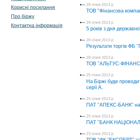
29 січня 2013 р.
Корисні посилання
ТОВ "Фінансова компан
Про біржу
29 січня 2013 р.
Контактна інформація
5 років з дня державно
28 січня 2013 р.
Результати торгів ФБ "
28 січня 2013 р.
ТОВ "АЛЬТУС-ФІНАНС" 
25 січня 2013 р.
На Біржі буде проводи
серії А.
25 січня 2013 р.
ПАТ "АПЕКС-БАНК" наб
25 січня 2013 р.
ПАТ "БАНК НАЦІОНАЛЬ
23 січня 2013 р.
ТОВ "ФК "ЕКСПЕРТ" наб