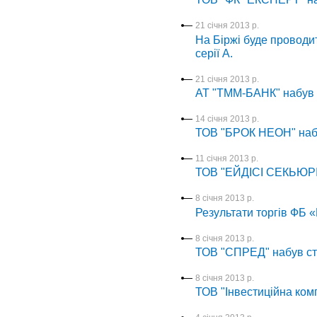
21 січня 2013 р.
На Біржі буде проводи
серії А.
21 січня 2013 р.
АТ "ТММ-БАНК" набув с
14 січня 2013 р.
ТОВ "БРОК НЕОН" набу
11 січня 2013 р.
ТОВ "ЕЙДІСІ СЕКЬЮРІТІ
8 січня 2013 р.
Результати торгів ФБ 
8 січня 2013 р.
ТОВ "СПРЕД" набув ста
8 січня 2013 р.
ТОВ "Інвестиційна комп