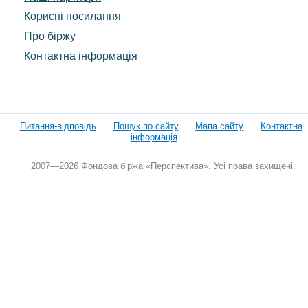
Корисні посилання
Про біржу
Контактна інформація
Питання-відповідь
Пошук по сайту
Мапа сайту
Контактна
інформація
2007—2026 Фондова біржа «Перспектива». Усі права захищені.