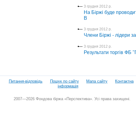
3 грудня 2012 р.
На Біржі буде проводи
В
3 грудня 2012 р.
Члени Біржі - лідери з
3 грудня 2012 р.
Результати торгів ФБ 
Питання-відповідь
Пошук по сайту
Мапа сайту
Контактна
інформація
2007—2026 Фондова біржа «Перспектива». Усі права захищені.