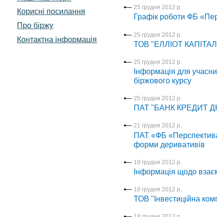
25 грудня 2012 р.
Корисні посилання
Графік роботи ФБ «Пер
Про біржу
25 грудня 2012 р.
Контактна інформація
ТОВ "ЕЛЛІОТ КАПІТАЛ" 
25 грудня 2012 р.
Інформація для учасник
біржового курсу
25 грудня 2012 р.
ПАТ "БАНК КРЕДИТ ДНІ
21 грудня 2012 р.
ПАТ «ФБ «Перспектива
форми деривативів
19 грудня 2012 р.
Інформація щодо взаємо
18 грудня 2012 р.
ТОВ "Інвестиційна комп
18 грудня 2012 р.