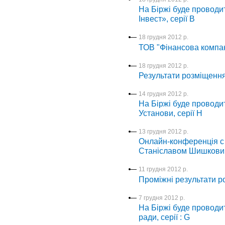
На Біржі буде проводи
Інвест», серії В
18 грудня 2012 р.
ТОВ "Фінансова компан
18 грудня 2012 р.
Результати розміщення 
14 грудня 2012 р.
На Біржі буде проводи
Установи, серії H
13 грудня 2012 р.
Онлайн-конференція с
Станіславом Шишков
11 грудня 2012 р.
Проміжні результати р
7 грудня 2012 р.
На Біржі буде проводит
ради, серії : G