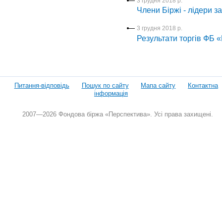
3 грудня 2018 р.
Члени Біржі - лідери з
3 грудня 2018 р.
Результати торгів ФБ 
Питання-відповідь
Пошук по сайту
Мапа сайту
Контактна
інформація
2007—2026 Фондова біржа «Перспектива». Усі права захищені.