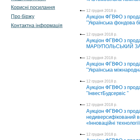
Корисні посилання
12 грудня 2018 р.
Про біржу
Аукціон ФГВФО з прода
"Українська фондова б
Контактна інформація
12 грудня 2018 р.
Аукціон ФГВФО з прода
МАРІУПОЛЬСЬКИЙ З
12 грудня 2018 р.
Аукціон ФГВФО з прода
"Українська міжнародн
12 грудня 2018 р.
Аукціон ФГВФО з прода
"ІнвестБудсервіс "
12 грудня 2018 р.
Аукціон ФГВФО з прода
недиверсифікований в
«Інноваційні технології
12 грудня 2018 р.