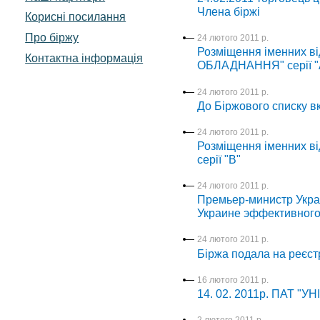
Члена біржі
Корисні посилання
Про біржу
24 лютого 2011 р.
Розміщення іменних ві
Контактна інформація
ОБЛАДНАННЯ" серії "
24 лютого 2011 р.
До Біржового списку вк
24 лютого 2011 р.
Розміщення іменних в
серії "В"
24 лютого 2011 р.
Премьер-министр Укра
Украине эффективного
24 лютого 2011 р.
Біржа подала на реєст
16 лютого 2011 р.
14. 02. 2011р. ПАТ "У
2 лютого 2011 р.