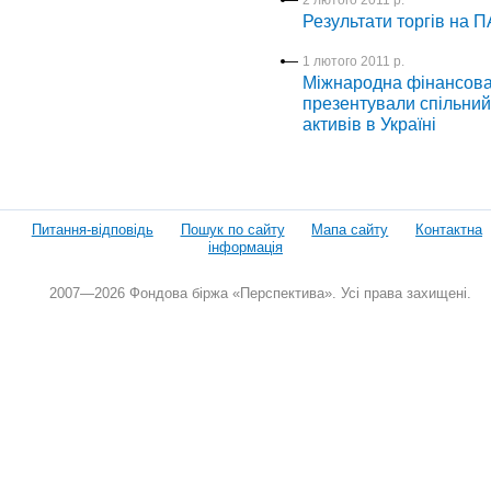
Результати торгів на 
1 лютого 2011 р.
Міжнародна фінансова
презентували спільний
активів в Україні
Питання-відповідь
Пошук по сайту
Мапа сайту
Контактна
інформація
2007—2026 Фондова біржа «Перспектива». Усі права захищені.