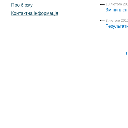
Про біржу
13 лютого 201
Зміни в сп
Контактна інформація
3 лютого 2017
Результати
П