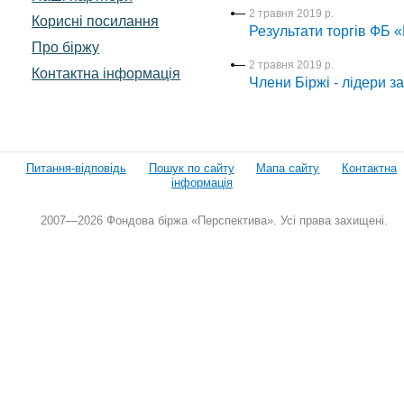
2 травня 2019 р.
Корисні посилання
Результати торгів ФБ «
Про біржу
2 травня 2019 р.
Контактна інформація
Члени Біржі - лідери за
Питання-відповідь
Пошук по сайту
Мапа сайту
Контактна
інформація
2007—2026 Фондова біржа «Перспектива». Усі права захищені.