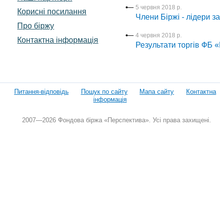
5 червня 2018 р.
Корисні посилання
Члени Біржі - лідери з
Про біржу
4 червня 2018 р.
Контактна інформація
Результати торгів ФБ 
Питання-відповідь
Пошук по сайту
Мапа сайту
Контактна
інформація
2007—2026 Фондова біржа «Перспектива». Усі права захищені.