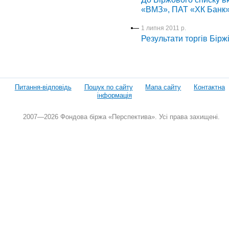
«ВМЗ», ПАТ «ХК Банк
1 липня 2011 р.
Результати торгів Бірж
Питання-відповідь
Пошук по сайту
Мапа сайту
Контактна
інформація
2007—2026 Фондова біржа «Перспектива». Усі права захищені.