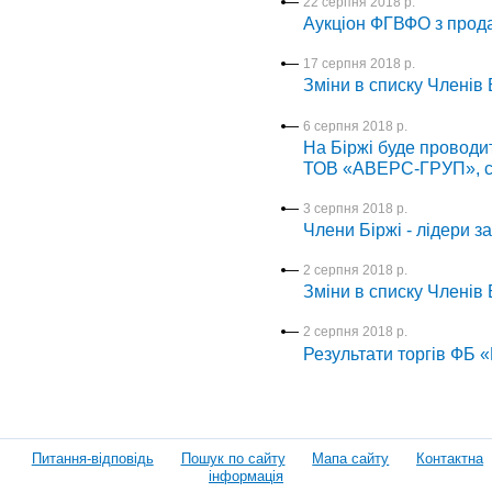
22 серпня 2018 р.
Аукціон ФГВФО з прода
17 серпня 2018 р.
Зміни в списку Членів Б
6 серпня 2018 р.
На Біржі буде проводи
ТОВ «АВЕРС-ГРУП», се
3 серпня 2018 р.
Члени Біржі - лідери з
2 серпня 2018 р.
Зміни в списку Членів Б
2 серпня 2018 р.
Результати торгів ФБ 
Питання-відповідь
Пошук по сайту
Мапа сайту
Контактна
інформація