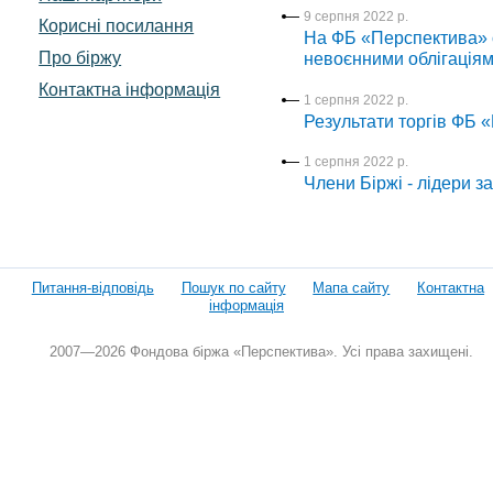
9 серпня 2022 р.
Корисні посилання
На ФБ «Перспектива» о
Про біржу
невоєнними облігація
Контактна інформація
1 серпня 2022 р.
Результати торгів ФБ 
1 серпня 2022 р.
Члени Біржі - лідери з
Питання-відповідь
Пошук по сайту
Мапа сайту
Контактна
інформація
2007—2026 Фондова біржа «Перспектива». Усі права захищені.