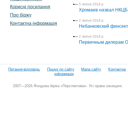
5 липня 2018 р.
Корисні посилання
Хромаев назвал НКЦБ
Про біржу
2 липня 2018 р.
Контактна інформація
Небанковский финсект
2 липня 2018 р.
Первичным дилерам ОВ
Питання-відповідь
Пошук по сайту
Мапа сайту
Контактна
інформація
2007—2026 Фондова біржа «Перспектива». Усі права захищені.