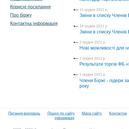
Корисні посилання
15 грудня 2021 р.
Про біржу
Зміни в списку Членів Б
Контактна інформація
14 грудня 2021 р.
Зміни в списку Членів Б
2 грудня 2021 р.
Нові можливості для чле
1 грудня 2021 р.
Результати торгів ФБ 
1 грудня 2021 р.
Члени Біржі - лідери з
року
Питання-відповідь
Пошук по сайту
Мапа сайту
Контактна
інформація