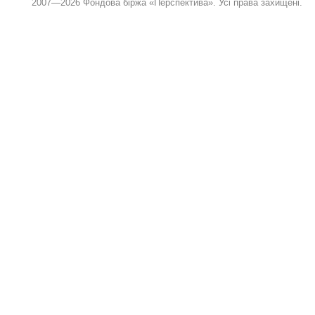
2007—2026 Фондова біржа «Перспектива». Усі права захищені.