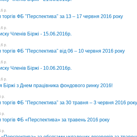
6 р.
 торгів ФБ "Перспектива" за 13 – 17 червня 2016 року
6 р.
иску Членів Біржі - 15.06.2016р.
6 р.
 торгів ФБ "Перспектива" від 06 – 10 червня 2016 року
6 р.
иску Членів Біржі - 10.06.2016р.
6 р.
я Біржі з Днем працівника фондового ринку 2016!
 р.
 торгів ФБ "Перспектива" за 30 травня – 3 червня 2016 рок
 р.
и торгів ФБ «Перспектива» за травень 2016 року
 р.
 «Перспектива» за обсягами укладених договорів за травен